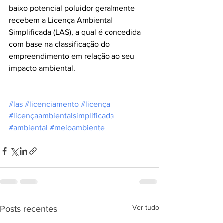
baixo potencial poluidor geralmente 
recebem a Licença Ambiental 
Simplificada (LAS), a qual é concedida 
com base na classificação do 
empreendimento em relação ao seu 
impacto ambiental.
#las
#licenciamento
#licença
#licençaambientalsimplificada
#ambiental
#meioambiente
Ver tudo
Posts recentes