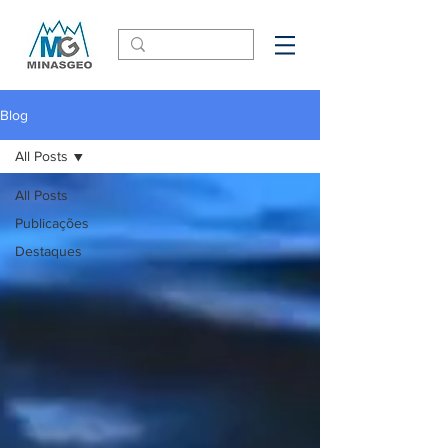
Blog
All Posts
All Posts
Publicações
Destaques