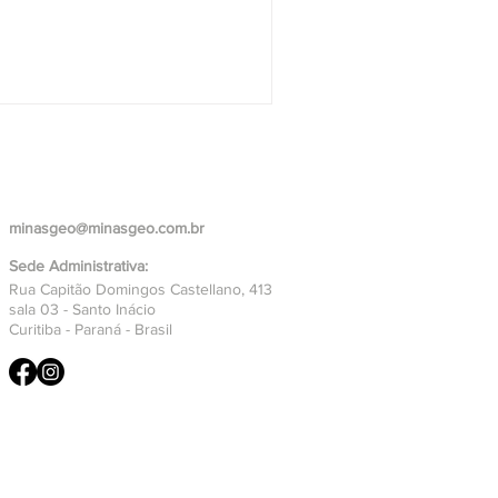
minasgeo@minasgeo.com.br
Sede Administrativa:
Rua Capitão Domingos Castellano, 413
sala 03 -
Santo Inácio
Curitiba - Paraná - Brasil