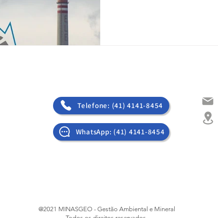
Telefone: (41) 4141-8454
WhatsApp: (41) 4141-8454
@2021 MINASGEO - Gestão Ambiental e Mineral
Todos os direitos reservados.