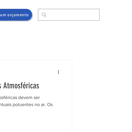
e um orçamento
 Atmosféricas
sféricas devem ser
ntuais poluentes no ar. Os