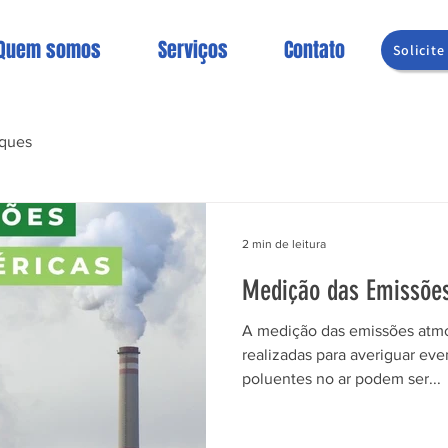
Quem somos
Serviços
Contato
Solicit
ques
2 min de leitura
Medição das Emissões
A medição das emissões atmo
realizadas para averiguar eve
poluentes no ar podem ser...