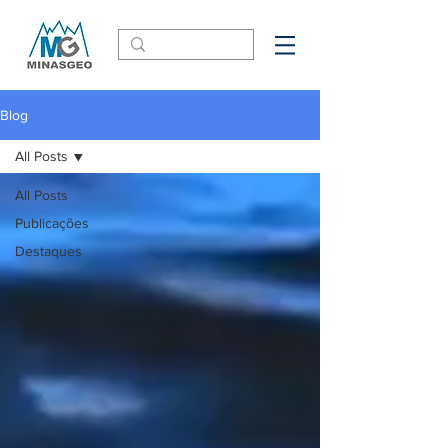
Blog
All Posts
All Posts
Publicações
Destaques